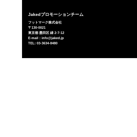
Jakedプロモーションチーム
フットマーク株式会社
〒130-0021
東京都 墨田区 緑 2-7-12
E-mail：info@jaked.jp
TEL: 03-3634-8480