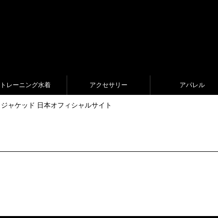
トレーニング水着
アクセサリー
アパレル
| Jaked ジャケッド 日本オフィシャルサイト
s