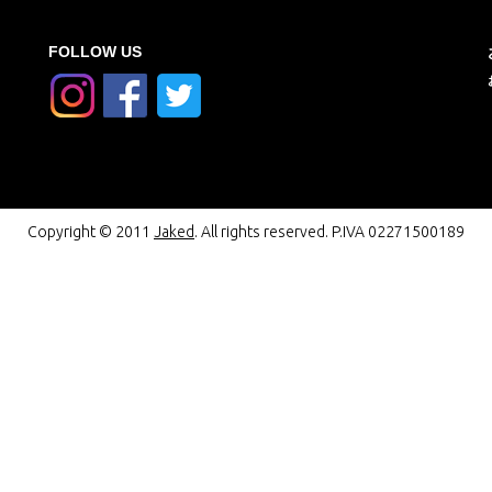
FOLLOW US
Copyright © 2011
Jaked
. All rights reserved. P.IVA 02271500189